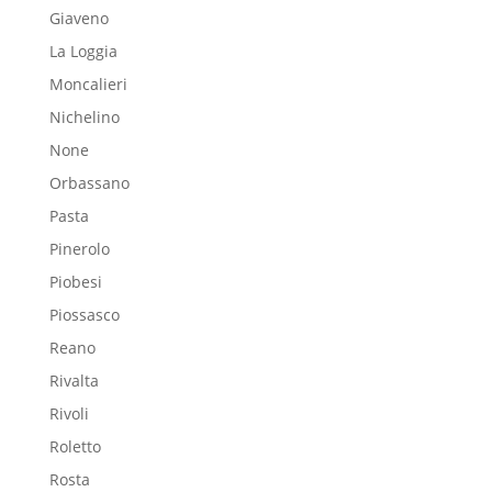
Giaveno
La Loggia
Moncalieri
Nichelino
None
Orbassano
Pasta
Pinerolo
Piobesi
Piossasco
Reano
Rivalta
Rivoli
Roletto
Rosta