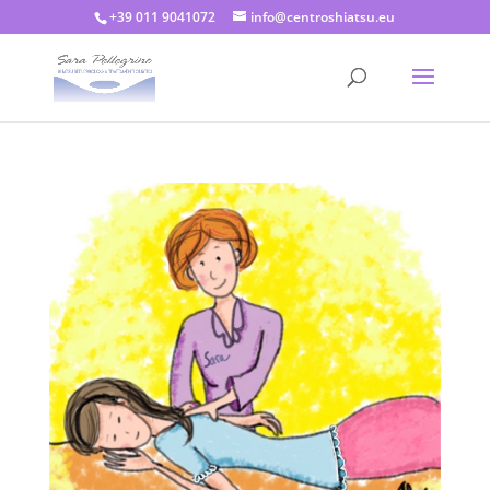
+39 011 9041072
info@centroshiatsu.eu