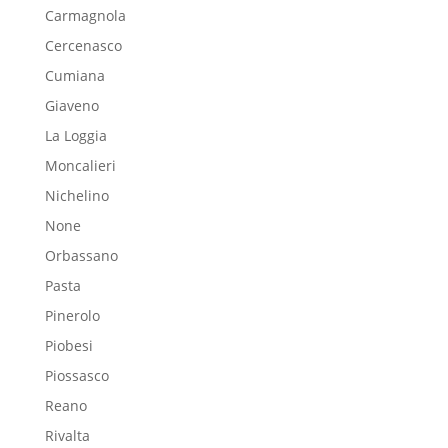
Carmagnola
Cercenasco
Cumiana
Giaveno
La Loggia
Moncalieri
Nichelino
None
Orbassano
Pasta
Pinerolo
Piobesi
Piossasco
Reano
Rivalta