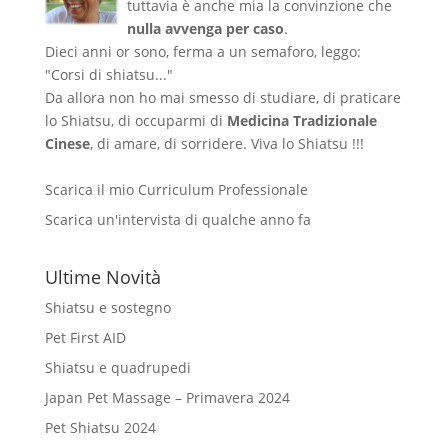
tuttavia è anche mia la convinzione che
nulla avvenga per caso
.
Dieci anni or sono, ferma a un semaforo, leggo:
"Corsi di shiatsu..."
Da allora non ho mai smesso di studiare, di praticare
lo Shiatsu, di occuparmi di
Medicina Tradizionale
Cinese
, di amare, di sorridere. Viva lo Shiatsu !!!
Scarica il mio Curriculum Professionale
Scarica un'intervista di qualche anno fa
Ultime Novità
Shiatsu e sostegno
Pet First AID
Shiatsu e quadrupedi
Japan Pet Massage – Primavera 2024
Pet Shiatsu 2024