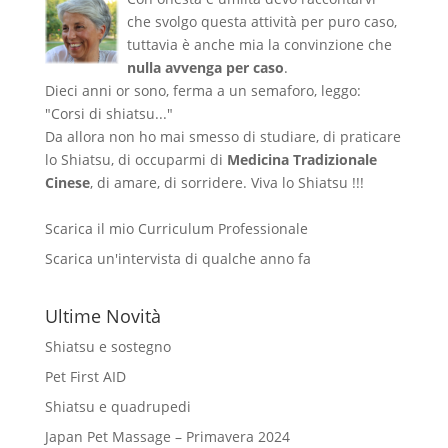
che svolgo questa attività per puro caso,
tuttavia è anche mia la convinzione che
nulla avvenga per caso
.
Dieci anni or sono, ferma a un semaforo, leggo:
"Corsi di shiatsu..."
Da allora non ho mai smesso di studiare, di praticare
lo Shiatsu, di occuparmi di
Medicina Tradizionale
Cinese
, di amare, di sorridere. Viva lo Shiatsu !!!
Scarica il mio Curriculum Professionale
Scarica un'intervista di qualche anno fa
Ultime Novità
Shiatsu e sostegno
Pet First AID
Shiatsu e quadrupedi
Japan Pet Massage – Primavera 2024