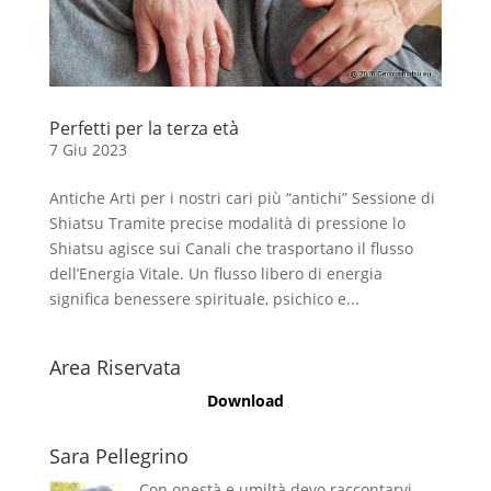
Perfetti per la terza età
7 Giu 2023
Antiche Arti per i nostri cari più “antichi” Sessione di
Shiatsu Tramite precise modalità di pressione lo
Shiatsu agisce sui Canali che trasportano il flusso
dell’Energia Vitale. Un flusso libero di energia
significa benessere spirituale, psichico e...
Area Riservata
Download
Sara Pellegrino
Con onestà e umiltà devo raccontarvi