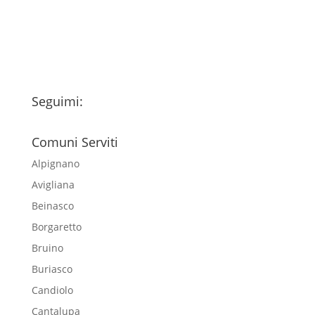
esclusivamente per l'invio della
newsletter
Seguimi:
Comuni Serviti
Alpignano
Avigliana
Beinasco
Borgaretto
Bruino
Buriasco
Candiolo
Cantalupa