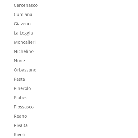
Cercenasco
Cumiana
Giaveno
La Loggia
Moncalieri
Nichelino
None
Orbassano
Pasta
Pinerolo
Piobesi
Piossasco
Reano
Rivalta
Rivoli