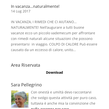
In vacanza…naturalmente!
14 Lug 2017
IN VACANZA, I RIMEDI CHE CI AIUTANO…
NATURALMENTE! Nell’augurare a tutti buone
vacanze ecco un piccolo vademecum per affrontare
con rimedi naturali alcune situazioni che possono
presentarsi in viaggio. COLPO DI CALORE Può essere
causato da un eccesso di calore, unito...
Area Riservata
Download
Sara Pellegrino
Con onestà e umiltà devo raccontarvi
che svolgo questa attività per puro caso,
tuttavia è anche mia la convinzione che
nulla avvenga per caso
.