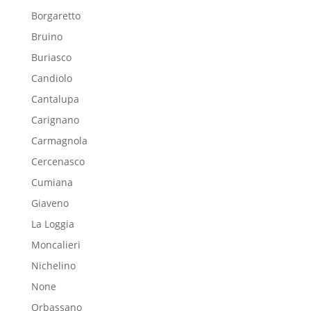
Borgaretto
Bruino
Buriasco
Candiolo
Cantalupa
Carignano
Carmagnola
Cercenasco
Cumiana
Giaveno
La Loggia
Moncalieri
Nichelino
None
Orbassano