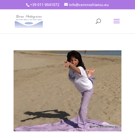
+39 011 9041072
info@centroshiatsu.eu