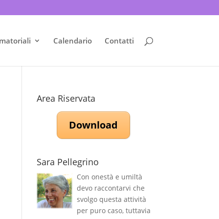
matoriali
Calendario
Contatti
Area Riservata
Download
Sara Pellegrino
Con onestà e umiltà
devo raccontarvi che
svolgo questa attività
per puro caso, tuttavia