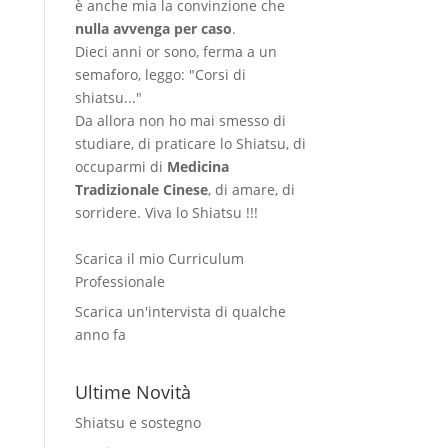
è anche mia la convinzione che
nulla avvenga per caso
.
Dieci anni or sono, ferma a un
semaforo, leggo: "Corsi di
shiatsu..."
Da allora non ho mai smesso di
studiare, di praticare lo Shiatsu, di
occuparmi di
Medicina
Tradizionale Cinese
, di amare, di
sorridere. Viva lo Shiatsu !!!
Scarica il mio Curriculum
Professionale
Scarica un'intervista di qualche
anno fa
Ultime Novità
Shiatsu e sostegno