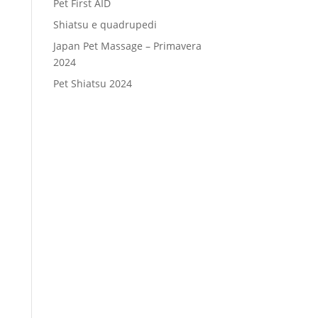
Pet First AID
Shiatsu e quadrupedi
Japan Pet Massage – Primavera
2024
Pet Shiatsu 2024