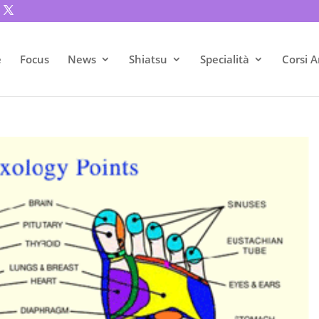
e
Focus
News
Shiatsu
Specialità
Corsi A