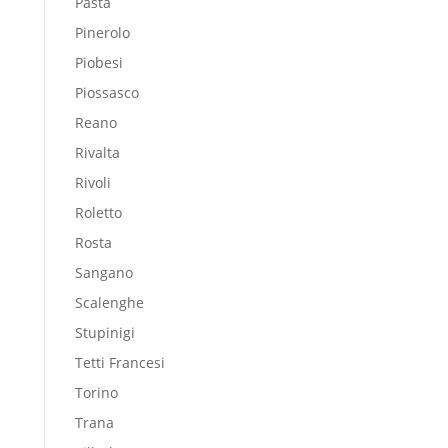
Pasta
Pinerolo
Piobesi
Piossasco
Reano
Rivalta
Rivoli
Roletto
Rosta
Sangano
Scalenghe
Stupinigi
Tetti Francesi
Torino
Trana