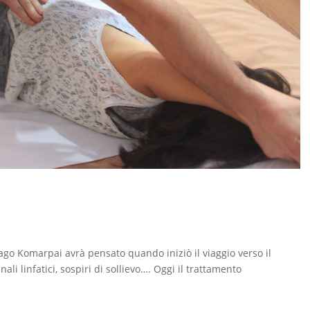
ago Komarpai avrà pensato quando iniziò il viaggio verso il
nali linfatici, sospiri di sollievo…. Oggi il trattamento