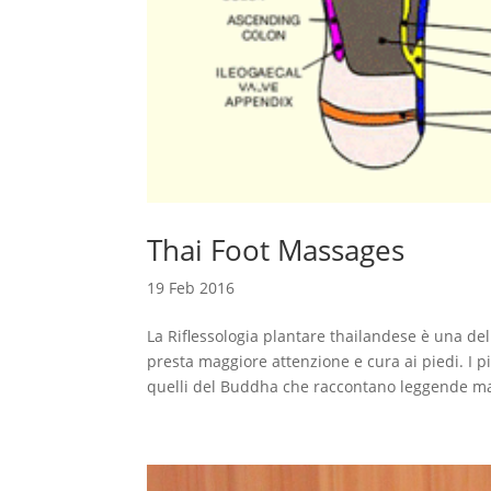
Thai Foot Massages
19 Feb 2016
La Riflessologia plantare thailandese è una de
presta maggiore attenzione e cura ai piedi. I p
quelli del Buddha che raccontano leggende ma