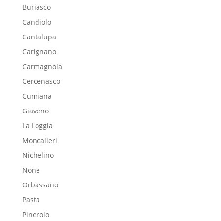
Buriasco
Candiolo
Cantalupa
Carignano
Carmagnola
Cercenasco
Cumiana
Giaveno
La Loggia
Moncalieri
Nichelino
None
Orbassano
Pasta
Pinerolo