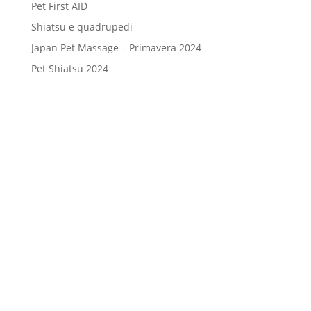
Pet First AID
Shiatsu e quadrupedi
Japan Pet Massage – Primavera 2024
Pet Shiatsu 2024
Consenso
*