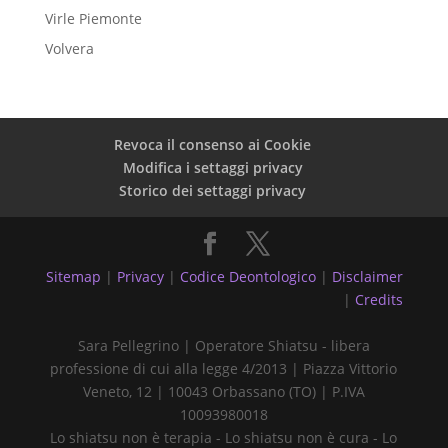
Virle Piemonte
Volvera
Revoca il consenso ai Cookie
Modifica i settaggi privacy
Storico dei settaggi privacy
Sitemap
|
Privacy
|
Codice Deontologico
|
Disclaimer
|
Credits
Sara Pellegrino | Operatore Shiatsu - libera
professione di cui alla legge 4/2013 | Piazza Vittorio
Veneto, 12 | 10043 Orbassano (TO) | P.IVA
10093980018
Lo shiatsu non è terapia - Lo shiatsu non è cura - Lo