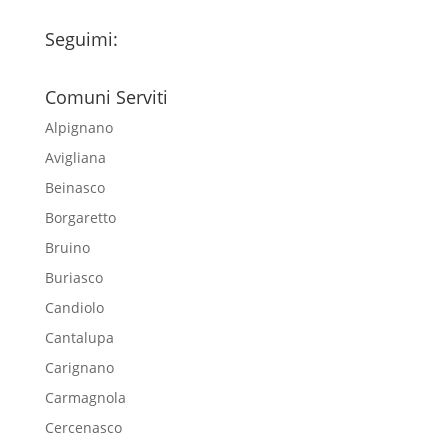
Seguimi:
Comuni Serviti
Alpignano
Avigliana
Beinasco
Borgaretto
Bruino
Buriasco
Candiolo
Cantalupa
Carignano
Carmagnola
Cercenasco