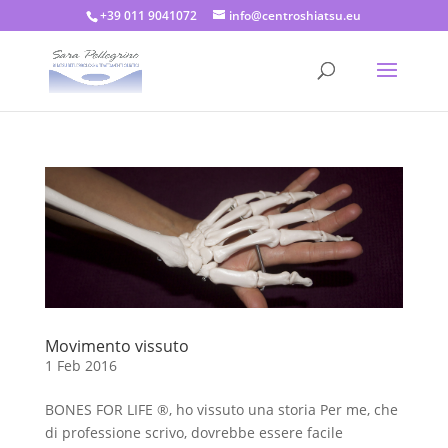
+39 011 9041072
info@centroshiatsu.eu
Movimento vissuto
1 Feb 2016
BONES FOR LIFE ®, ho vissuto una storia Per me, che
di professione scrivo, dovrebbe essere facile