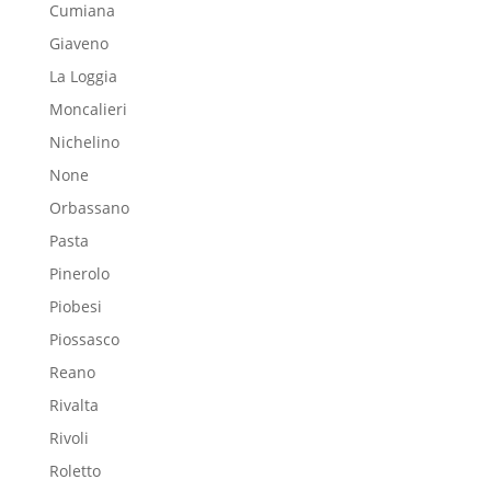
Cumiana
Giaveno
La Loggia
Moncalieri
Nichelino
None
Orbassano
Pasta
Pinerolo
Piobesi
Piossasco
Reano
Rivalta
Rivoli
Roletto