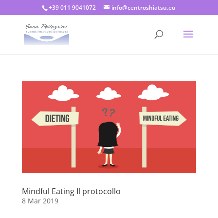
+39 011 9041072
info@centroshiatsu.eu
Mindful Eating Il protocollo
8 Mar 2019