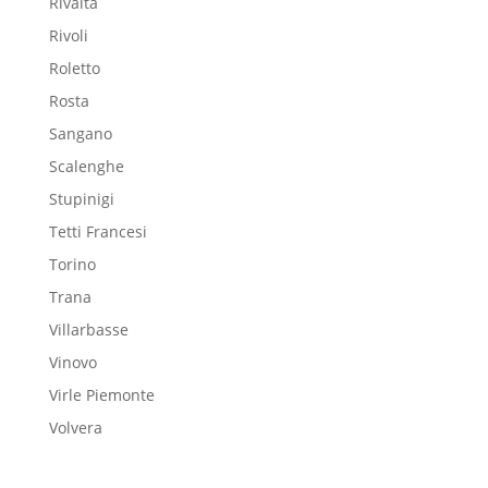
Rivalta
Rivoli
Roletto
Rosta
Sangano
Scalenghe
Stupinigi
Tetti Francesi
Torino
Trana
Villarbasse
Vinovo
Virle Piemonte
Volvera