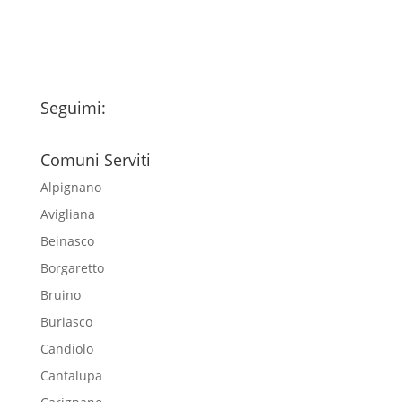
newsletter
Seguimi:
Comuni Serviti
Alpignano
Avigliana
Beinasco
Borgaretto
Bruino
Buriasco
Candiolo
Cantalupa