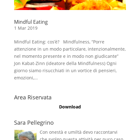
Mindful Eating
1 Mar 2019
Mindful Eating: cos’è? Mindfulness, “Porre
attenzione in un modo particolare, intenzionalmente,
nel momento presente e in modo non giudicante”
Jon Kabat-Zinn (ideatore della Mindfulness) Ogni
giorno siamo risucchiati in un vortice di pensieri,
emozioni,...
Area Riservata
Download
Sara Pellegrino
Con onestà e umiltà devo raccontarvi
che svolgo questa attività per puro caso,