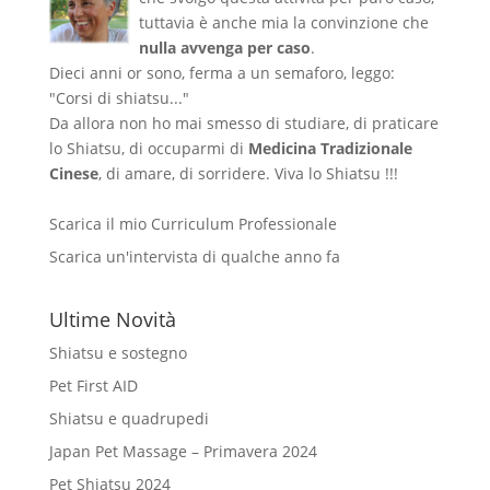
tuttavia è anche mia la convinzione che
nulla avvenga per caso
.
Dieci anni or sono, ferma a un semaforo, leggo:
"Corsi di shiatsu..."
Da allora non ho mai smesso di studiare, di praticare
lo Shiatsu, di occuparmi di
Medicina Tradizionale
Cinese
, di amare, di sorridere. Viva lo Shiatsu !!!
Scarica il mio Curriculum Professionale
Scarica un'intervista di qualche anno fa
Ultime Novità
Shiatsu e sostegno
Pet First AID
Shiatsu e quadrupedi
Japan Pet Massage – Primavera 2024
Pet Shiatsu 2024