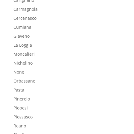
Carignano
Carmagnola
Cercenasco
Cumiana
Giaveno
La Loggia
Moncalieri
Nichelino
None
Orbassano
Pasta
Pinerolo
Piobesi
Piossasco
Reano