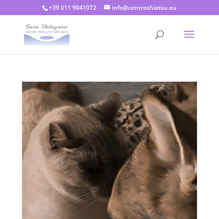
+39 011 9041072
info@centroshiatsu.eu