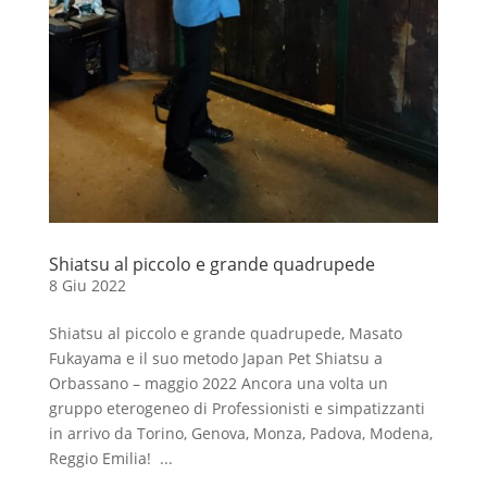
Shiatsu al piccolo e grande quadrupede
8 Giu 2022
Shiatsu al piccolo e grande quadrupede, Masato
Fukayama e il suo metodo Japan Pet Shiatsu a
Orbassano – maggio 2022 Ancora una volta un
gruppo eterogeneo di Professionisti e simpatizzanti
in arrivo da Torino, Genova, Monza, Padova, Modena,
Reggio Emilia! ...