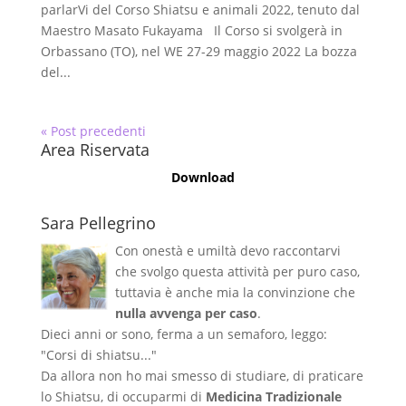
parlarVi del Corso Shiatsu e animali 2022, tenuto dal
Maestro Masato Fukayama Il Corso si svolgerà in
Orbassano (TO), nel WE 27-29 maggio 2022 La bozza
del...
« Post precedenti
Area Riservata
Download
Sara Pellegrino
Con onestà e umiltà devo raccontarvi
che svolgo questa attività per puro caso,
tuttavia è anche mia la convinzione che
nulla avvenga per caso
.
Dieci anni or sono, ferma a un semaforo, leggo:
"Corsi di shiatsu..."
Da allora non ho mai smesso di studiare, di praticare
lo Shiatsu, di occuparmi di
Medicina Tradizionale