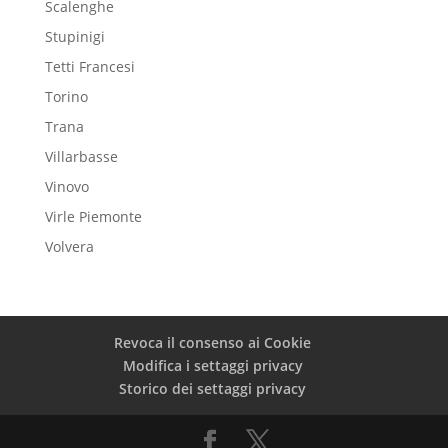
Scalenghe
Stupinigi
Tetti Francesi
Torino
Trana
Villarbasse
Vinovo
Virle Piemonte
Volvera
Revoca il consenso ai Cookie
Modifica i settaggi privacy
Storico dei settaggi privacy