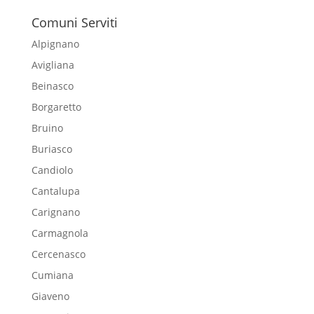
Comuni Serviti
Alpignano
Avigliana
Beinasco
Borgaretto
Bruino
Buriasco
Candiolo
Cantalupa
Carignano
Carmagnola
Cercenasco
Cumiana
Giaveno