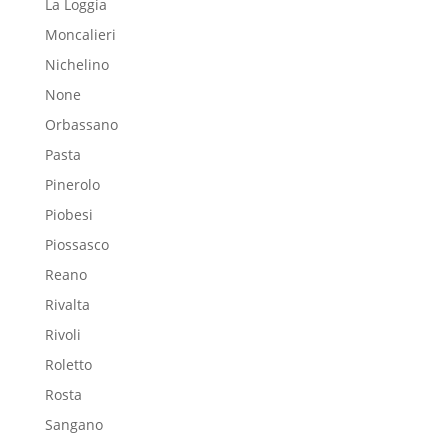
La Loggia
Moncalieri
Nichelino
None
Orbassano
Pasta
Pinerolo
Piobesi
Piossasco
Reano
Rivalta
Rivoli
Roletto
Rosta
Sangano