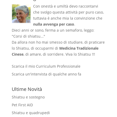
Con onestà e umiltà devo raccontarvi
che svolgo questa attività per puro caso,
tuttavia è anche mia la convinzione che
nulla avvenga per caso
.
Dieci anni or sono, ferma a un semaforo, leggo:
"Corsi di shiatsu..."
Da allora non ho mai smesso di studiare, di praticare
lo Shiatsu, di occuparmi di
Medicina Tradizionale
Cinese
, di amare, di sorridere. Viva lo Shiatsu !!!
Scarica il mio Curriculum Professionale
Scarica un'intervista di qualche anno fa
Ultime Novità
Shiatsu e sostegno
Pet First AID
Shiatsu e quadrupedi