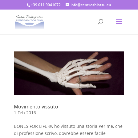
+39 011 9041072
info@centroshiatsu.eu
Movimento vissuto
1 Feb 2016
BONES FOR LIFE ®, ho vissuto una storia Per me, che
di professione scrivo, dovrebbe essere facile