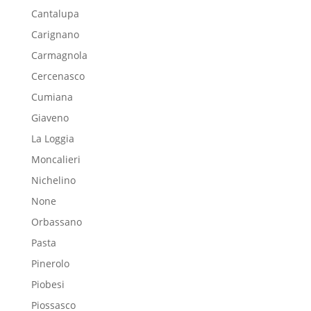
Cantalupa
Carignano
Carmagnola
Cercenasco
Cumiana
Giaveno
La Loggia
Moncalieri
Nichelino
None
Orbassano
Pasta
Pinerolo
Piobesi
Piossasco