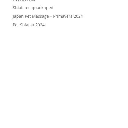
Shiatsu e quadrupedi
Japan Pet Massage – Primavera 2024
Pet Shiatsu 2024
Consenso
*