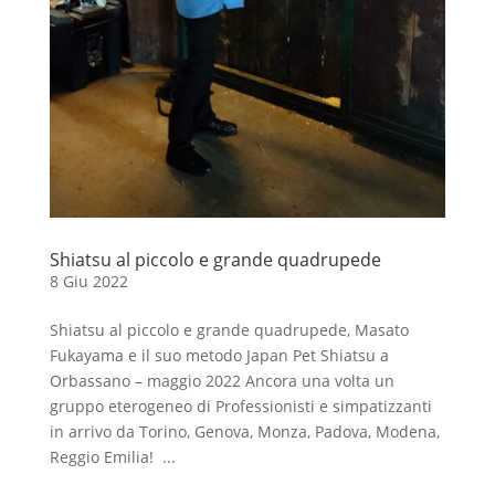
Shiatsu al piccolo e grande quadrupede
8 Giu 2022
Shiatsu al piccolo e grande quadrupede, Masato
Fukayama e il suo metodo Japan Pet Shiatsu a
Orbassano – maggio 2022 Ancora una volta un
gruppo eterogeneo di Professionisti e simpatizzanti
in arrivo da Torino, Genova, Monza, Padova, Modena,
Reggio Emilia! ...