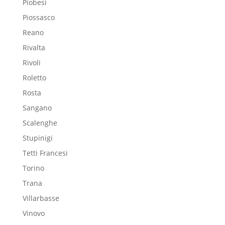
Piobesi
Piossasco
Reano
Rivalta
Rivoli
Roletto
Rosta
Sangano
Scalenghe
Stupinigi
Tetti Francesi
Torino
Trana
Villarbasse
Vinovo