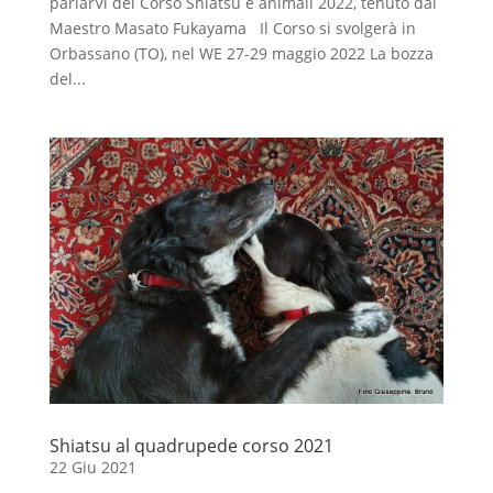
parlarVi del Corso Shiatsu e animali 2022, tenuto dal
Maestro Masato Fukayama Il Corso si svolgerà in
Orbassano (TO), nel WE 27-29 maggio 2022 La bozza
del...
Shiatsu al quadrupede corso 2021
22 Giu 2021