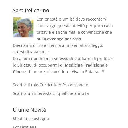
Sara Pellegrino
Con onestà e umiltà devo raccontarvi
che svolgo questa attività per puro caso,
tuttavia è anche mia la convinzione che
nulla avvenga per caso
.
Dieci anni or sono, ferma a un semaforo, leggo:
"Corsi di shiatsu..."
Da allora non ho mai smesso di studiare, di praticare
lo Shiatsu, di occuparmi di
Medicina Tradizionale
Cinese
, di amare, di sorridere. Viva lo Shiatsu !!!
Scarica il mio Curriculum Professionale
Scarica un'intervista di qualche anno fa
Ultime Novità
Shiatsu e sostegno
Pet First AID