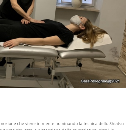
emozione che viene in mente nominando la tecnica dello Shiatsu