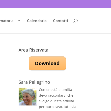
matoriali
Calendario
Contatti
Area Riservata
Download
Sara Pellegrino
Con onestà e umiltà
devo raccontarvi che
svolgo questa attività
per puro caso, tuttavia