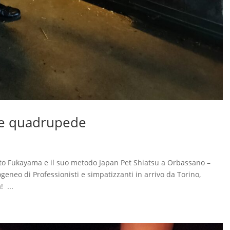
nde quadrupede
to Fukayama e il suo metodo Japan Pet Shiatsu a Orbassano –
neo di Professionisti e simpatizzanti in arrivo da Torino,
 ...