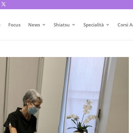
e
Focus
News
Shiatsu
Specialità
Corsi A