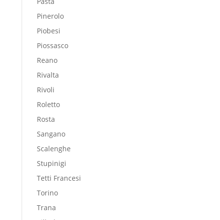
Pasta
Pinerolo
Piobesi
Piossasco
Reano
Rivalta
Rivoli
Roletto
Rosta
Sangano
Scalenghe
Stupinigi
Tetti Francesi
Torino
Trana