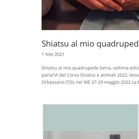
Shiatsu al mio quadruped
1 Nov 2021
Shiatsu al mio quadrupede torna, settima edizi
parlarVi del Corso Shiatsu e animali 2022, te
Orbassano (TO), nel WE 27-29 maggio 2022 La b