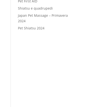
Pet First AID
Shiatsu e quadrupedi
Japan Pet Massage – Primavera
2024
Pet Shiatsu 2024