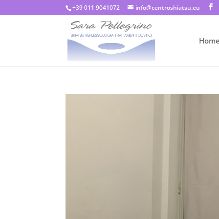
+39 011 9041072
info@centroshiatsu.eu
Hom