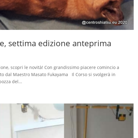
e, settima edizione anteprima
one, scopri le novità! Con grandissimo piacere comincio a
nuto dal Maestro Masato Fukayama Il Corso si svolgerà in
ozza del...