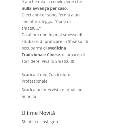
è anche mia la convinzione che
nulla avvenga per caso
.
Dieci anni or sono, ferma a un
semaforo, leggo: "Corsi di
shiatsu..."
Da allora non ho mai smesso di
studiare, di praticare lo Shiatsu, di
occuparmi di
Medicina
Tradizionale Cinese
, di amare, di
sorridere. Viva lo Shiatsu !!!
Scarica il mio Curriculum
Professionale
Scarica un'intervista di qualche
anno fa
Ultime Novità
Shiatsu e sostegno