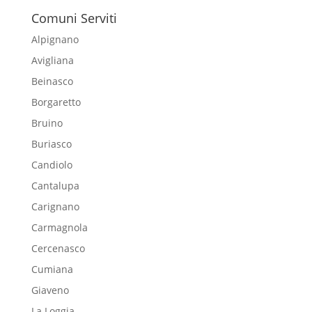
Comuni Serviti
Alpignano
Avigliana
Beinasco
Borgaretto
Bruino
Buriasco
Candiolo
Cantalupa
Carignano
Carmagnola
Cercenasco
Cumiana
Giaveno
La Loggia