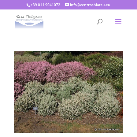
+39 011 9041072
info@centroshiatsu.eu