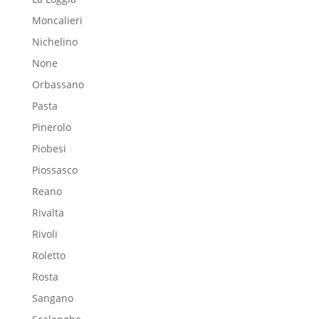
Moncalieri
Nichelino
None
Orbassano
Pasta
Pinerolo
Piobesi
Piossasco
Reano
Rivalta
Rivoli
Roletto
Rosta
Sangano