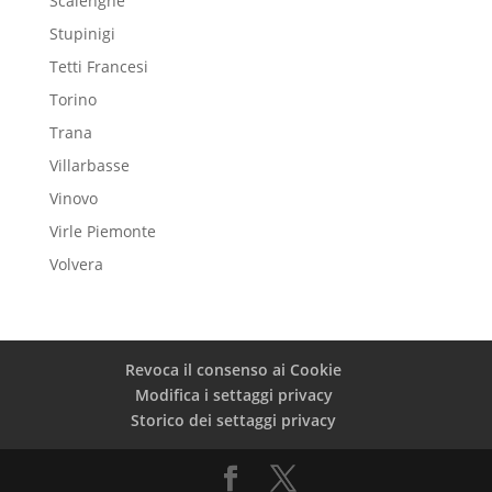
Scalenghe
Stupinigi
Tetti Francesi
Torino
Trana
Villarbasse
Vinovo
Virle Piemonte
Volvera
Revoca il consenso ai Cookie
Modifica i settaggi privacy
Storico dei settaggi privacy