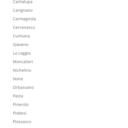
Cantalupa
Carignano
Carmagnola
Cercenasco
Cumiana
Giaveno
La Loggia
Moncalieri
Nichelino
None
Orbassano
Pasta
Pinerolo
Piobesi
Piossasco