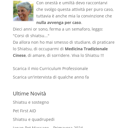
Con onestà e umiltà devo raccontarvi
che svolgo questa attività per puro caso,
tuttavia è anche mia la convinzione che
nulla avvenga per caso
.
Dieci anni or sono, ferma a un semaforo, leggo:
"Corsi di shiatsu..."
Da allora non ho mai smesso di studiare, di praticare
lo Shiatsu, di occuparmi di
Medicina Tradizionale
Cinese
, di amare, di sorridere. Viva lo Shiatsu !!!
Scarica il mio Curriculum Professionale
Scarica un'intervista di qualche anno fa
Ultime Novità
Shiatsu e sostegno
Pet First AID
Shiatsu e quadrupedi
Japan Pet Massage – Primavera 2024