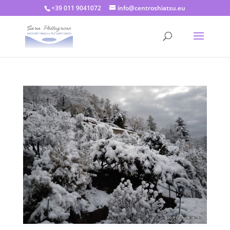
+39 011 9041072
info@centroshiatsu.eu