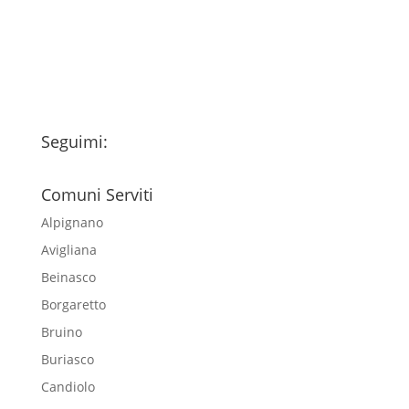
esclusivamente per l'invio della
newsletter
Seguimi:
Comuni Serviti
Alpignano
Avigliana
Beinasco
Borgaretto
Bruino
Buriasco
Candiolo