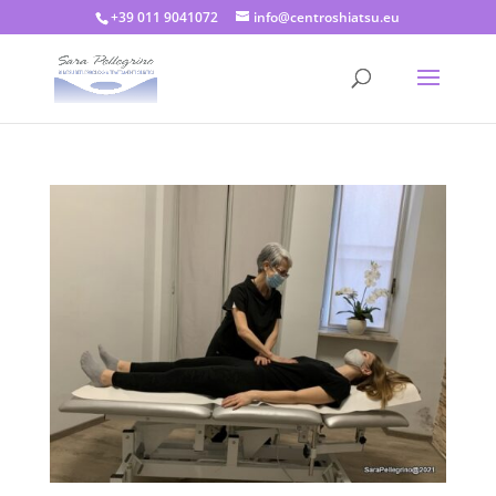
+39 011 9041072
info@centroshiatsu.eu