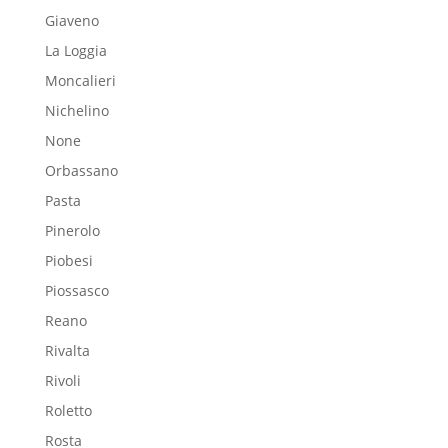
Giaveno
La Loggia
Moncalieri
Nichelino
None
Orbassano
Pasta
Pinerolo
Piobesi
Piossasco
Reano
Rivalta
Rivoli
Roletto
Rosta