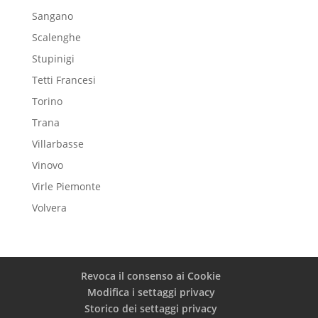
Sangano
Scalenghe
Stupinigi
Tetti Francesi
Torino
Trana
Villarbasse
Vinovo
Virle Piemonte
Volvera
Revoca il consenso ai Cookie
Modifica i settaggi privacy
Storico dei settaggi privacy