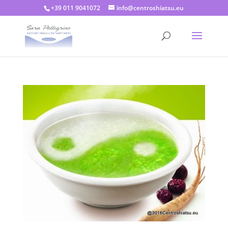
+39 011 9041072
info@centroshiatsu.eu