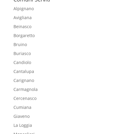
Alpignano
Avigliana
Beinasco
Borgaretto
Bruino
Buriasco
Candiolo
Cantalupa
Carignano
Carmagnola
Cercenasco
Cumiana
Giaveno
La Loggia