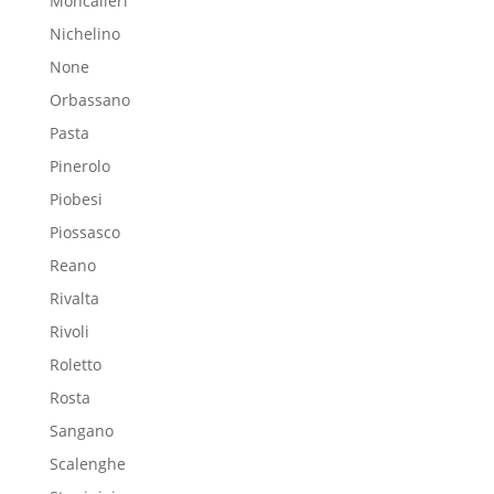
Moncalieri
Nichelino
None
Orbassano
Pasta
Pinerolo
Piobesi
Piossasco
Reano
Rivalta
Rivoli
Roletto
Rosta
Sangano
Scalenghe