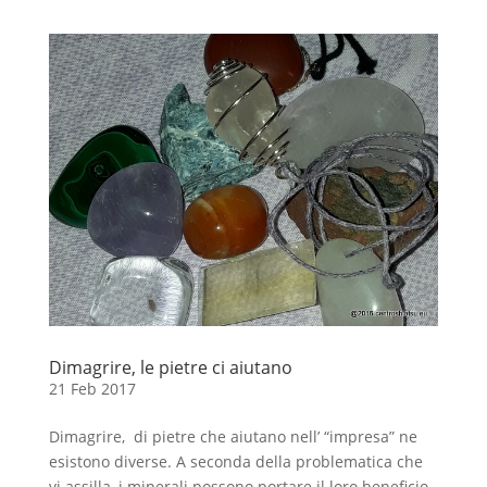
Dimagrire, le pietre ci aiutano
21 Feb 2017
Dimagrire, di pietre che aiutano nell’ “impresa” ne
esistono diverse. A seconda della problematica che
vi assilla, i minerali possono portare il loro beneficio