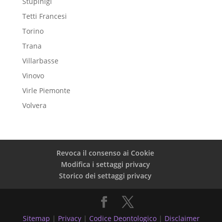
Stupinigi
Tetti Francesi
Torino
Trana
Villarbasse
Vinovo
Virle Piemonte
Volvera
Revoca il consenso ai Cookie
Modifica i settaggi privacy
Storico dei settaggi privacy
Sitemap
|
Privacy
|
Codice Deontologico
|
Disclaimer