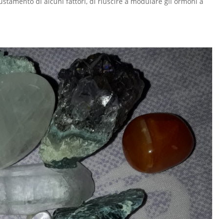
ustamento di alcuni fattori, di riuscire a modulare gli ormoni a