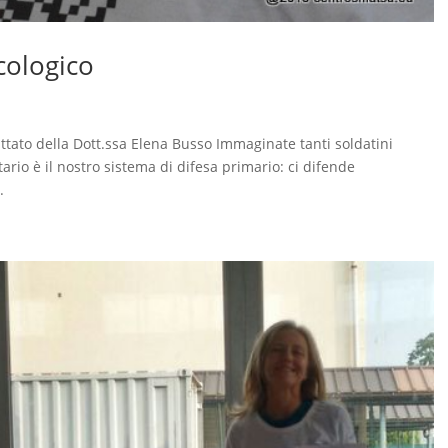
cologico
tato della Dott.ssa Elena Busso Immaginate tanti soldatini
ario è il nostro sistema di difesa primario: ci difende
.