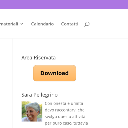
matoriali
Calendario
Contatti
Area Riservata
Download
Sara Pellegrino
Con onestà e umiltà
devo raccontarvi che
svolgo questa attività
per puro caso, tuttavia