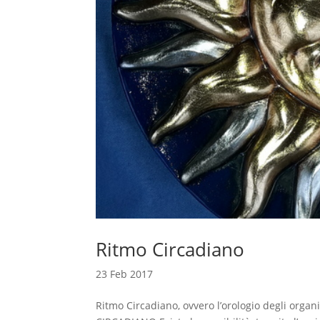
Ritmo Circadiano
23 Feb 2017
Ritmo Circadiano, ovvero l’orologio degli org