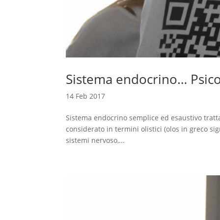
Sistema endocrino… Psico
14 Feb 2017
Sistema endocrino semplice ed esaustivo tratta
considerato in termini olistici (olos in greco sig
sistemi nervoso,...