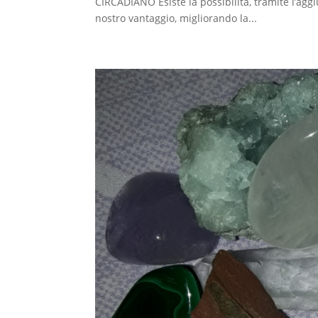
CIRCADIANO Esiste la possibilità, tramite l’aggi
nostro vantaggio, migliorando la...