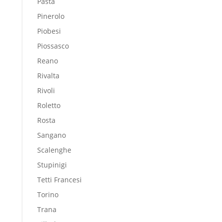
Pasta
Pinerolo
Piobesi
Piossasco
Reano
Rivalta
Rivoli
Roletto
Rosta
Sangano
Scalenghe
Stupinigi
Tetti Francesi
Torino
Trana