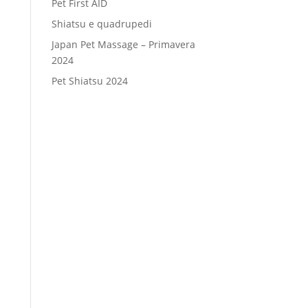
Pet First AID
Shiatsu e quadrupedi
Japan Pet Massage – Primavera
2024
Pet Shiatsu 2024