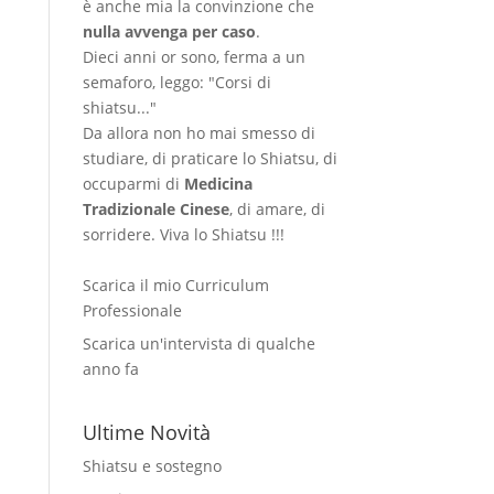
è anche mia la convinzione che
nulla avvenga per caso
.
Dieci anni or sono, ferma a un
semaforo, leggo: "Corsi di
shiatsu..."
Da allora non ho mai smesso di
studiare, di praticare lo Shiatsu, di
occuparmi di
Medicina
Tradizionale Cinese
, di amare, di
sorridere. Viva lo Shiatsu !!!
Scarica il mio Curriculum
Professionale
Scarica un'intervista di qualche
anno fa
Ultime Novità
Shiatsu e sostegno